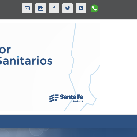
Whatsapp
Email
Instagram
Facebook
Twitter
Youtube