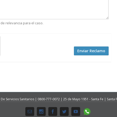
 De Servicios Sanitarios | 0800-777-0072 | 25 de Mayo 1951 - Santa Fe | Santa F
Whatsapp
Email
Instagram
Facebook
Twitter
Youtube