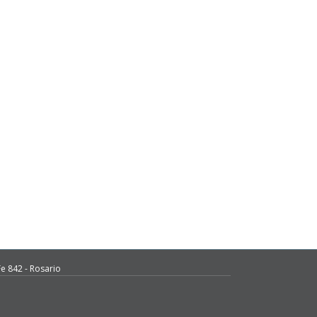
e 842 - Rosario