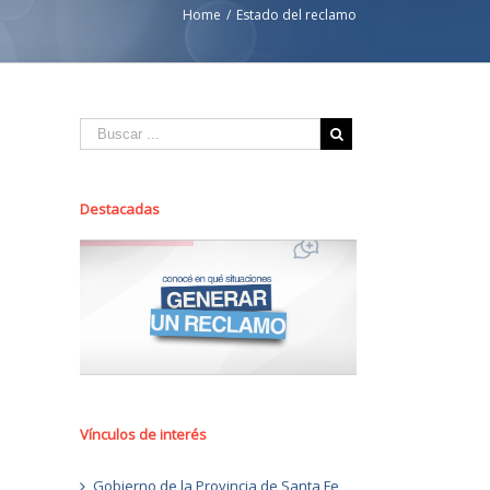
Home
/
Estado del reclamo
Destacadas
Vínculos de interés
Gobierno de la Provincia de Santa Fe