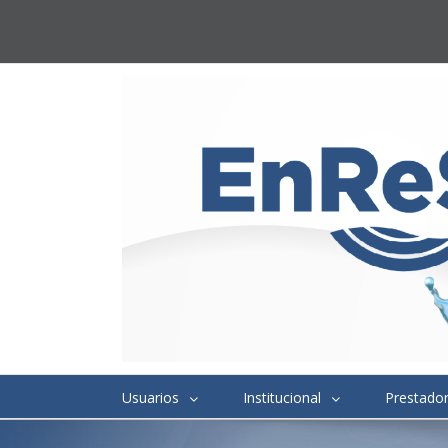
Usuarios
Institucional
Prestado