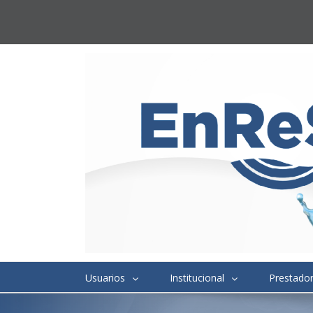
Usuarios
Institucional
Prestado