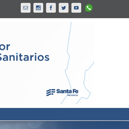
Whatsapp
Email
Instagram
Facebook
Twitter
Youtube