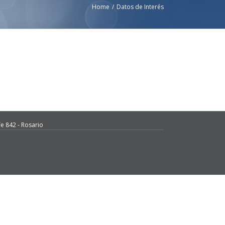
Home
/
Datos de Interés
e 842 - Rosario