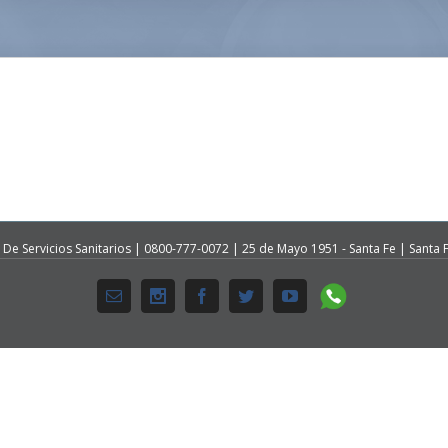
 De Servicios Sanitarios | 0800-777-0072 | 25 de Mayo 1951 - Santa Fe | Santa F
Whatsapp
Email
Instagram
Facebook
Twitter
Youtube