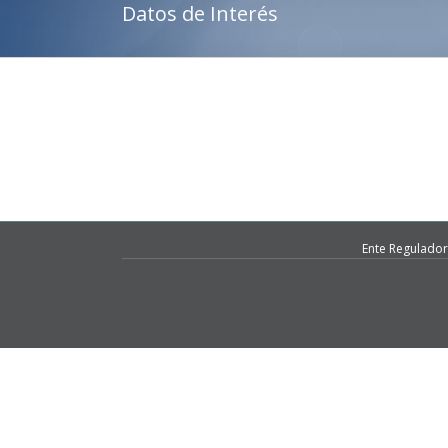
Datos de Interés
Ente Regulador