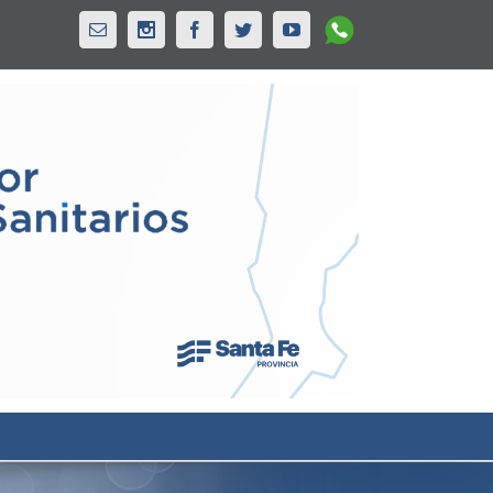
Whatsapp
Email
Instagram
Facebook
Twitter
Youtube