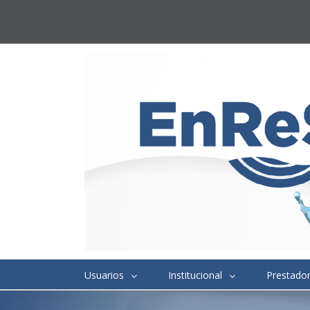
Usuarios
Institucional
Prestado