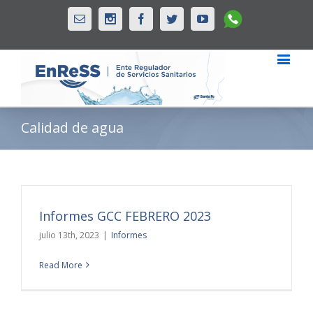
Whatsapp
Email
Instagram
Facebook
Twitter
Youtube
Calidad de agua
Informes GCC FEBRERO 2023
julio 13th, 2023
|
Informes
Read More